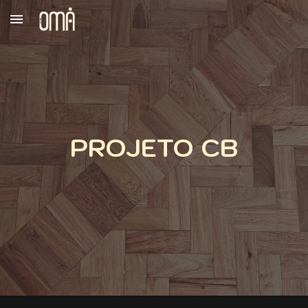
Skip to main content
Skip to navigation
PROJETO CB