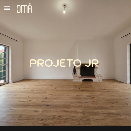
Skip to main content
Skip to navigation
PROJETO
JR